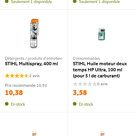
Seulement 1 disponible
Seulement 1 disponible
Détergents / produits d'entretien
Consommables
STIHL Multispray, 400 ml
STIHL Huile moteur deux
temps HP Ultra, 100 ml
(pour 5 l de carburant)
2 avis
0 avis
Prix recommandé
10,93
10,38
3,58
En stock
En stock