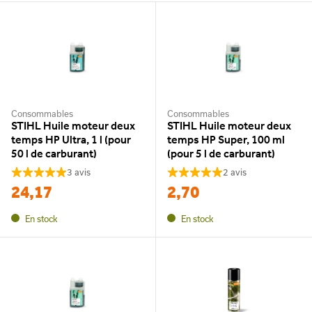
Consommables
Consommables
STIHL Huile moteur deux
STIHL Huile moteur deux
temps HP Ultra, 1 l (pour
temps HP Super, 100 ml
50 l de carburant)
(pour 5 l de carburant)
3 avis
2 avis
24,17
2,70
En stock
En stock