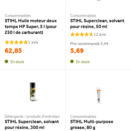
Consommables
Consommables
STIHL Huile moteur deux
STIHL Superclean, solvant
temps HP Super, 5 l (pour
pour résine, 50 ml
250 l de carburant)
12 avis
1 avis
Prix recommandé
5,99
62,85
5,69
En stock
En stock
Détergents / produits d'entretien
Consommables
STIHL Superclean, solvant
STIHL Multi-purpose
pour résine, 300 ml
grease, 80 g