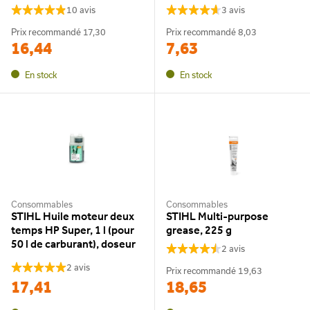
10 avis
3 avis
Prix recommandé
17,30
Prix recommandé
8,03
16,44
7,63
En stock
En stock
Consommables
Consommables
STIHL Huile moteur deux
STIHL Multi-purpose
temps HP Super, 1 l (pour
grease, 225 g
50 l de carburant), doseur
2 avis
2 avis
Prix recommandé
19,63
17,41
18,65