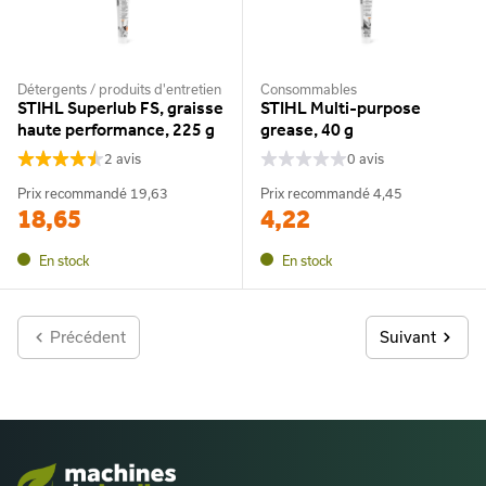
Détergents / produits d'entretien
Consommables
STIHL Superlub FS, graisse
STIHL Multi-purpose
haute performance, 225 g
grease, 40 g
2 avis
0 avis
Prix recommandé
19,63
Prix recommandé
4,45
18,65
4,22
En stock
En stock
Précédent
Suivant