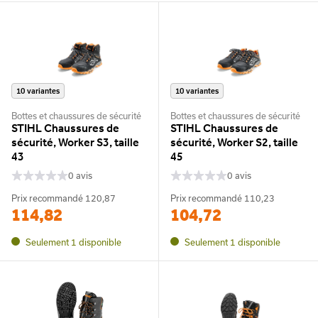
10 variantes
10 variantes
Bottes et chaussures de sécurité
Bottes et chaussures de sécurité
STIHL Chaussures de
STIHL Chaussures de
sécurité, Worker S3, taille
sécurité, Worker S2, taille
43
45
0 avis
0 avis
Prix recommandé
120,87
Prix recommandé
110,23
114,82
104,72
Seulement 1 disponible
Seulement 1 disponible