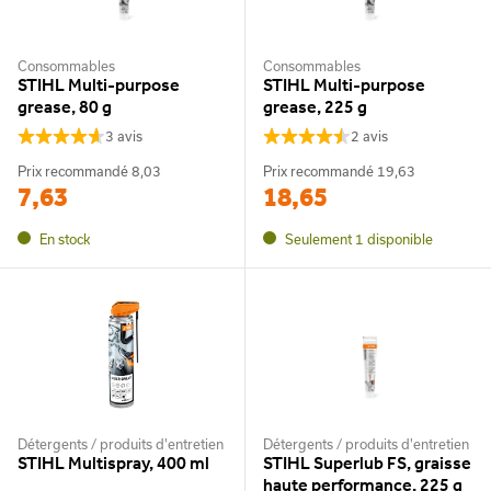
Consommables
Consommables
STIHL Multi-purpose
STIHL Multi-purpose
grease, 80 g
grease, 225 g
3 avis
2 avis
Prix recommandé
8,03
Prix recommandé
19,63
7,63
18,65
En stock
Seulement 1 disponible
Détergents / produits d'entretien
Détergents / produits d'entretien
STIHL Multispray, 400 ml
STIHL Superlub FS, graisse
haute performance, 225 g