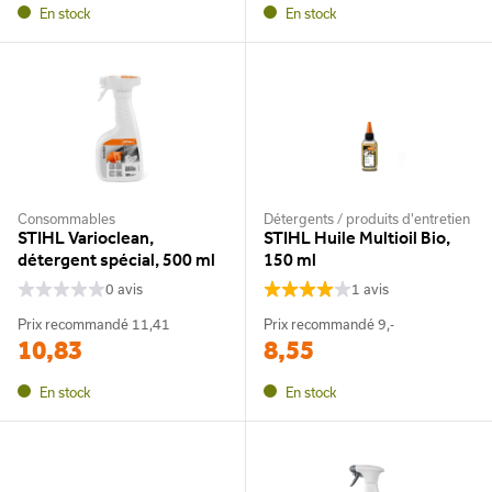
En stock
En stock
Consommables
Détergents / produits d'entretien
STIHL Varioclean,
STIHL Huile Multioil Bio,
détergent spécial, 500 ml
150 ml
0 avis
1 avis
Prix recommandé
11,41
Prix recommandé
9,-
10,83
8,55
En stock
En stock