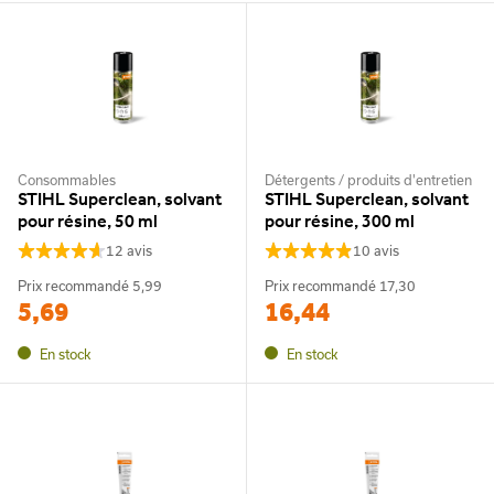
Consommables
Détergents / produits d'entretien
STIHL Superclean, solvant
STIHL Superclean, solvant
pour résine, 50 ml
pour résine, 300 ml
12 avis
10 avis
Prix recommandé
5,99
Prix recommandé
17,30
5,69
16,44
En stock
En stock