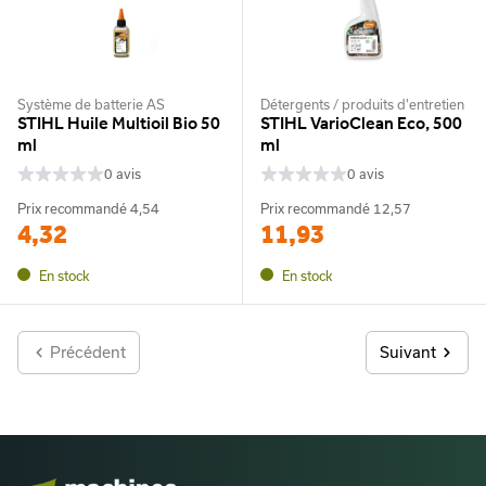
Système de batterie AS
Détergents / produits d'entretien
STIHL Huile Multioil Bio 50
STIHL VarioClean Eco, 500
ml
ml
0 avis
0 avis
Prix recommandé
4,54
Prix recommandé
12,57
4,32
11,93
En stock
En stock
Précédent
Suivant