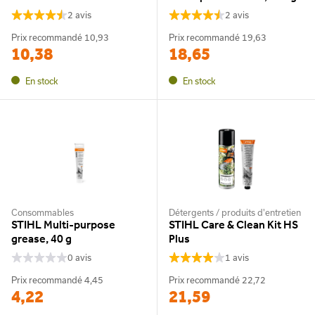
2 avis
2 avis
Prix recommandé
10,93
Prix recommandé
19,63
10,38
18,65
En stock
En stock
Consommables
Détergents / produits d'entretien
STIHL Multi-purpose
STIHL Care & Clean Kit HS
grease, 40 g
Plus
0 avis
1 avis
Prix recommandé
4,45
Prix recommandé
22,72
4,22
21,59