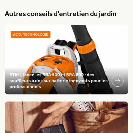
Autres conseils d'entretien du jardin
ACCU TECHNOLOGIE
STIHL lance les BRA 500 et BRA 600 : des
souffleurs à dos sur batterie innovants pour les
professionnels