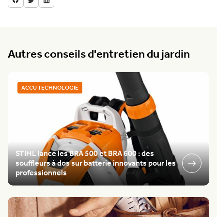
Autres conseils d'entretien du jardin
ACCU TECHNOLOGIE
STIHL lance les BRA 500 et BRA 600 : des
souffleurs à dos sur batterie innovants pour les
professionnels