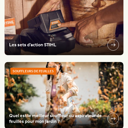
Les sets d'action STIHL
SOUFFLEURS DE FEUILLES
Quel est le meilleur souffleur ou aspirateur de
feuilles pour mon jardin ?