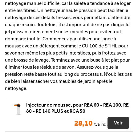
nettoyage manuel difficile, car la saleté a tendance à se loger
entre les fibres. Un nettoyeur haute pression peut faciliter le
nettoyage de ces détails tressés, vous permettant d'atteindre
chaque recoin. Toutefois, il est important de ne pas diriger le
jet puissant directement sur les meubles pour éviter tout
dommage inutile. Commencez par utiliser une lance à
mousse avec un détergent comme le CU 100 de STIHL pour
savonner même les plus petits interstices, puis frottez avec
une brosse de lavage. Terminez avec une buse à jet plat pour
éliminer tous les résidus de savon. Assurez-vous que la
pression reste basse tout au long du processus. N'oubliez pas
de bien laisser sécher vos meubles de jardin après le
nettoyage.
Injecteur de mousse, pour REA 60 - REA 100, RE
80 - RE 140 PLUS et RCA 50
28,10
Voir
tva incl.