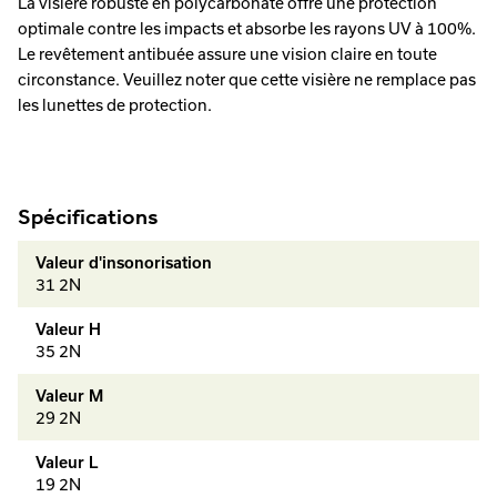
La visière robuste en polycarbonate offre une protection
optimale contre les impacts et absorbe les rayons UV à 100%.
Le revêtement antibuée assure une vision claire en toute
circonstance. Veuillez noter que cette visière ne remplace pas
les lunettes de protection.
Spécifications
Valeur d'insonorisation
31 2N
Valeur H
35 2N
Valeur M
29 2N
Valeur L
19 2N