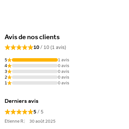
Avis de nos clients
10
/ 10 (1 avis)
5
1 avis
4
0 avis
3
0 avis
2
0 avis
1
0 avis
Derniers avis
5
/ 5
Etienne R.
30 août 2025