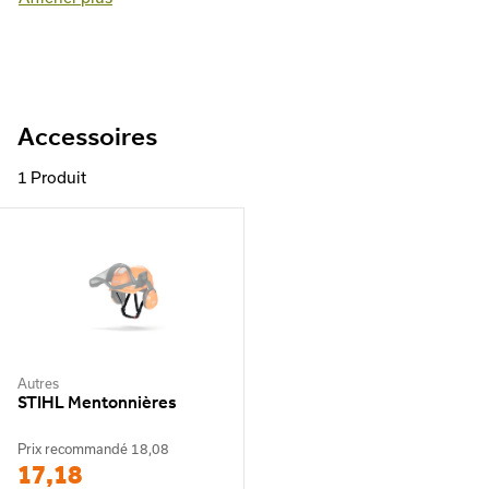
6-Punkt
Accessoires
1 Produit
Autres
STIHL Mentonnières
Prix recommandé
18,08
17,18