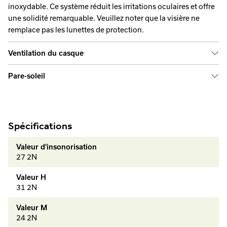
inoxydable. Ce système réduit les irritations oculaires et offre
une solidité remarquable. Veuillez noter que la visière ne
remplace pas les lunettes de protection.
Ventilation du casque
Pare-soleil
Spécifications
Valeur d'insonorisation
27 2N
Valeur H
31 2N
Valeur M
24 2N