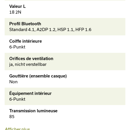
Valeur L
18 2N
Profil Bluetooth
Standard 4.1, A2DP 1.2, HSP 1.1, HFP 1.6
Coiffe intérieure
6-Punkt
Orifices de ventilation
ja, nicht verstellbar
Gouttière (ensemble casque)
Non
Équipement intérieur
6-Punkt
Transmission lumineuse
85
Intérieur
Afficher plus