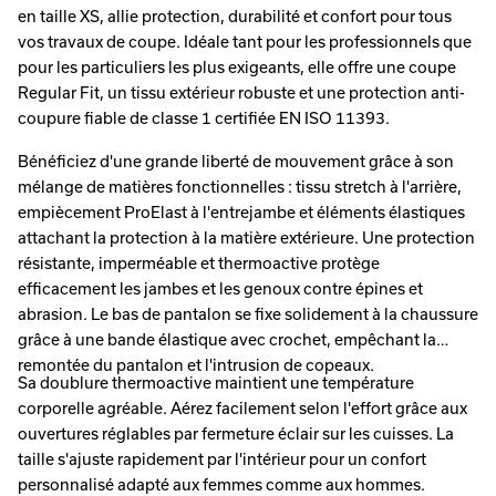
en taille XS, allie protection, durabilité et confort pour tous
vos travaux de coupe. Idéale tant pour les professionnels que
pour les particuliers les plus exigeants, elle offre une coupe
Regular Fit, un tissu extérieur robuste et une protection anti-
coupure fiable de classe 1 certifiée EN ISO 11393.
Bénéficiez d'une grande liberté de mouvement grâce à son
mélange de matières fonctionnelles : tissu stretch à l'arrière,
empiècement ProElast à l'entrejambe et éléments élastiques
attachant la protection à la matière extérieure. Une protection
résistante, imperméable et thermoactive protège
efficacement les jambes et les genoux contre épines et
abrasion. Le bas de pantalon se fixe solidement à la chaussure
grâce à une bande élastique avec crochet, empêchant la
remontée du pantalon et l'intrusion de copeaux.
Sa doublure thermoactive maintient une température
corporelle agréable. Aérez facilement selon l'effort grâce aux
ouvertures réglables par fermeture éclair sur les cuisses. La
taille s'ajuste rapidement par l'intérieur pour un confort
personnalisé adapté aux femmes comme aux hommes.