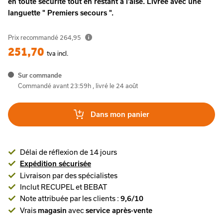
en toute sécurité tout en restant à l'aise. Livrée avec une
languette " Premiers secours ".
Prix recommandé
264,95
251,70
tva incl.
Sur commande
Commandé avant 23:59h , livré le 24 août
Dans mon panier
Délai de réflexion de 14 jours
Expédition sécurisée
Livraison par des spécialistes
Inclut RECUPEL et BEBAT
Note attribuée par les clients :
9,6/10
Vrais
avec
magasin
service après-vente