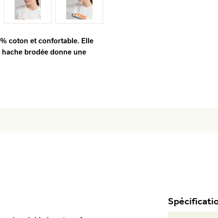
% coton et confortable. Elle
 La hache brodée donne une
Spécificati